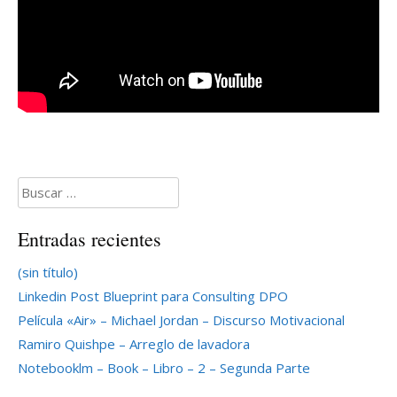
Buscar:
Entradas recientes
(sin título)
Linkedin Post Blueprint para Consulting DPO
Película «Air» – Michael Jordan – Discurso Motivacional
Ramiro Quishpe – Arreglo de lavadora
Notebooklm – Book – Libro – 2 – Segunda Parte