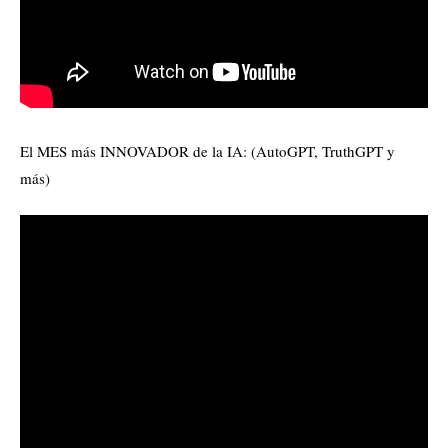
El MES más INNOVADOR de la IA: (AutoGPT, TruthGPT y
más)