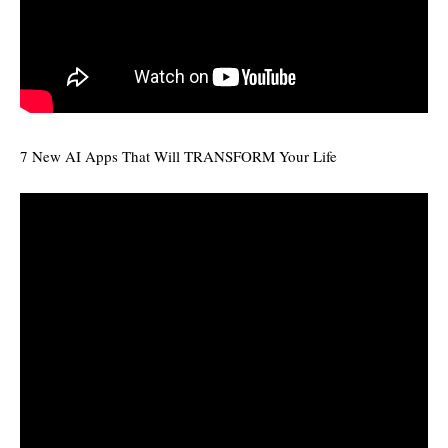
7 New AI Apps That Will TRANSFORM Your Life