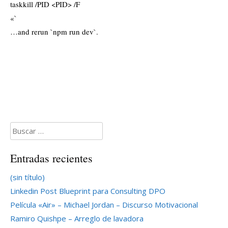
taskkill /PID <PID> /F
«`
…and rerun `npm run dev`.
Buscar:
Entradas recientes
(sin título)
Linkedin Post Blueprint para Consulting DPO
Película «Air» – Michael Jordan – Discurso Motivacional
Ramiro Quishpe – Arreglo de lavadora