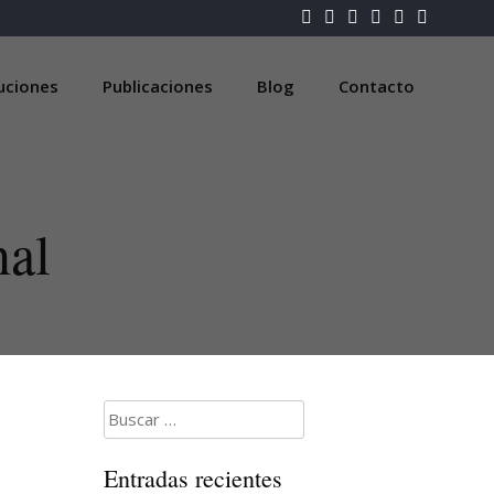
luciones
Publicaciones
Blog
Contacto
nal
Buscar:
Entradas recientes