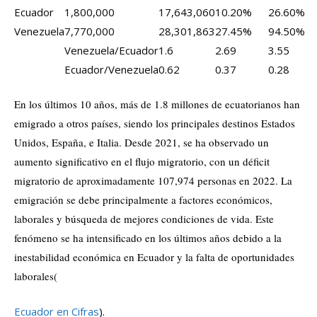
Ecuador
1,800,000
17,643,060
10.20%
26.60%
Venezuela
7,770,000
28,301,863
27.45%
94.50%
Venezuela/Ecuador
1.6
2.69
3.55
Ecuador/Venezuela
0.62
0.37
0.28
En los últimos 10 años, más de 1.8 millones de ecuatorianos han
emigrado a otros países, siendo los principales destinos Estados
Unidos, España, e Italia. Desde 2021, se ha observado un
aumento significativo en el flujo migratorio, con un déficit
migratorio de aproximadamente 107,974 personas en 2022. La
emigración se debe principalmente a factores económicos,
laborales y búsqueda de mejores condiciones de vida. Este
fenómeno se ha intensificado en los últimos años debido a la
inestabilidad económica en Ecuador y la falta de oportunidades
laborales​
(
Ecuador en Cifras
)
.