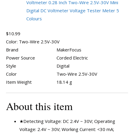
Voltmeter 0.28 Inch Two-Wire 2.5V-30V Mini
Digital DC Voltmeter Voltage Tester Meter 5
Colours
$10.99
Color:
Two-Wire 2.5V-30V
Brand
MakerFocus
Power Source
Corded Electric
Style
Digital
Color
Two-Wire 2.5V-30V
Item Weight
18.14 g
About this item
★Detecting Voltage: DC 2.4V ~ 30V; Operating
Voltage: 2.4V ~ 30V; Working Current: <30 mA;