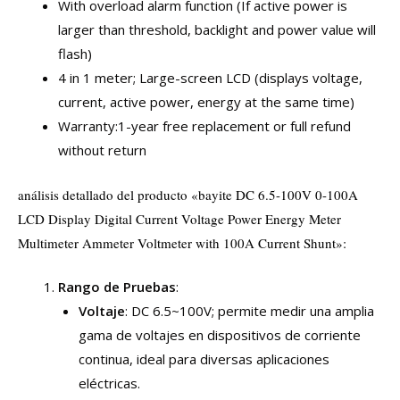
With overload alarm function (If active power is
larger than threshold, backlight and power value will
flash)
4 in 1 meter; Large-screen LCD (displays voltage,
current, active power, energy at the same time)
Warranty:1-year free replacement or full refund
without retur
n
análisis detallado del producto «bayite DC 6.5-100V 0-100A
LCD Display Digital Current Voltage Power Energy Meter
Multimeter Ammeter Voltmeter with 100A Current Shunt»:
Rango de Pruebas
:
Voltaje
: DC 6.5~100V; permite medir una amplia
gama de voltajes en dispositivos de corriente
continua, ideal para diversas aplicaciones
eléctricas.