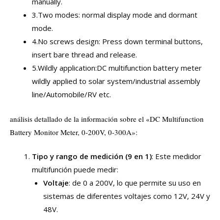
manually.
3.Two modes: normal display mode and dormant
mode.
4.No screws design: Press down terminal buttons,
insert bare thread and release.
5.Wildly application:DC multifunction battery meter
wildly applied to solar system/industrial assembly
line/Automobile/RV etc.
análisis detallado de la información sobre el «DC Multifunction
Battery Monitor Meter, 0-200V, 0-300A»:
Tipo y rango de medición (9 en 1)
: Este medidor
multifunción puede medir:
Voltaje
: de 0 a 200V, lo que permite su uso en
sistemas de diferentes voltajes como 12V, 24V y
48V.