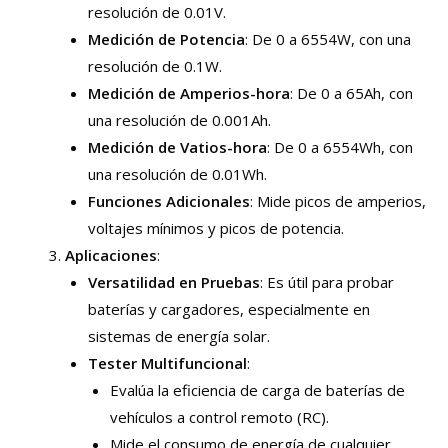
resolución de 0.01V.
Medición de Potencia
: De 0 a 6554W, con una
resolución de 0.1W.
Medición de Amperios-hora
: De 0 a 65Ah, con
una resolución de 0.001Ah.
Medición de Vatios-hora
: De 0 a 6554Wh, con
una resolución de 0.01Wh.
Funciones Adicionales
: Mide picos de amperios,
voltajes mínimos y picos de potencia.
Aplicaciones
:
Versatilidad en Pruebas
: Es útil para probar
baterías y cargadores, especialmente en
sistemas de energía solar.
Tester Multifuncional
:
Evalúa la eficiencia de carga de baterías de
vehículos a control remoto (RC).
Mide el consumo de energía de cualquier