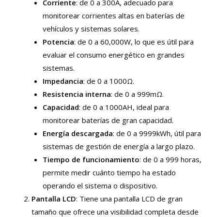
Corriente
: de 0 a 300A, adecuado para
monitorear corrientes altas en baterías de
vehículos y sistemas solares.
Potencia
: de 0 a 60,000W, lo que es útil para
evaluar el consumo energético en grandes
sistemas.
Impedancia
: de 0 a 1000Ω.
Resistencia interna
: de 0 a 999mΩ.
Capacidad
: de 0 a 1000AH, ideal para
monitorear baterías de gran capacidad.
Energía descargada
: de 0 a 9999kWh, útil para
sistemas de gestión de energía a largo plazo.
Tiempo de funcionamiento
: de 0 a 999 horas,
permite medir cuánto tiempo ha estado
operando el sistema o dispositivo.
Pantalla LCD
: Tiene una pantalla LCD de gran
tamaño que ofrece una visibilidad completa desde