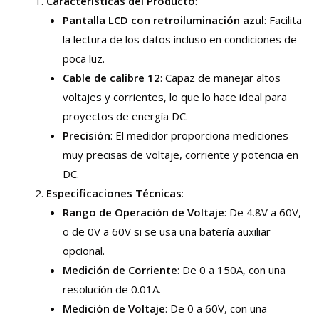
Características del Producto
:
Pantalla LCD con retroiluminación azul
: Facilita
la lectura de los datos incluso en condiciones de
poca luz.
Cable de calibre 12
: Capaz de manejar altos
voltajes y corrientes, lo que lo hace ideal para
proyectos de energía DC.
Precisión
: El medidor proporciona mediciones
muy precisas de voltaje, corriente y potencia en
DC.
Especificaciones Técnicas
:
Rango de Operación de Voltaje
: De 4.8V a 60V,
o de 0V a 60V si se usa una batería auxiliar
opcional.
Medición de Corriente
: De 0 a 150A, con una
resolución de 0.01A.
Medición de Voltaje
: De 0 a 60V, con una