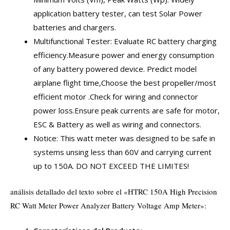
application battery tester, can test Solar Power
batteries and chargers.
Multifunctional Tester: Evaluate RC battery charging
efficiency.Measure power and energy consumption
of any battery powered device. Predict model
airplane flight time,Choose the best propeller/most
efficient motor .Check for wiring and connector
power loss.Ensure peak currents are safe for motor,
ESC & Battery as well as wiring and connectors.
Notice: This watt meter was designed to be safe in
systems unsing less than 60V and carrying current
up to 150A. DO NOT EXCEED THE LIMITES!
análisis detallado del texto sobre el «HTRC 150A High Precision
RC Watt Meter Power Analyzer Battery Voltage Amp Meter»: