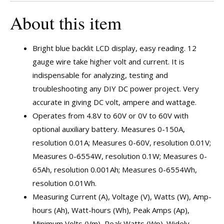
About this item
Bright blue backlit LCD display, easy reading. 12
gauge wire take higher volt and current. It is
indispensable for analyzing, testing and
troubleshooting any DIY DC power project. Very
accurate in giving DC volt, ampere and wattage.
Operates from 4.8V to 60V or 0V to 60V with
optional auxiliary battery. Measures 0-150A,
resolution 0.01A; Measures 0-60V, resolution 0.01V;
Measures 0-6554W, resolution 0.1W; Measures 0-
65Ah, resolution 0.001Ah; Measures 0-6554Wh,
resolution 0.01Wh.
Measuring Current (A), Voltage (V), Watts (W), Amp-
hours (Ah), Watt-hours (Wh), Peak Amps (Ap),
Minimum Volts (Vm), Peak Watts (Wp). Widely