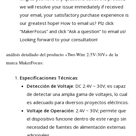
we will resolve your issue immediately if received
your email, your satisfactory purchase experience is
our greatest hope! How to email us? Plz click
“MakerFocus” and click “Ask a question” to email us!
Looking forward to your consultation!
análisis detallado del producto «Two-Wire 2.5V-30V» de la
marca MakerFocus:
Especificaciones Técnicas
:
Detección de Voltaje
: DC 2.4V ~ 30V; es capaz
de detectar una amplia gama de voltajes, lo cual
es adecuado para diversos proyectos eléctricos.
Voltaje de Operación
: 2.4V ~ 30V; permite que
el dispositivo funcione dentro de este rango sin
necesidad de fuentes de alimentación externas
adicionales.