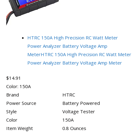
HTRC 150A High Precision RC Watt Meter
Power Analyzer Battery Voltage Amp
Meter
HTRC 150A High Precision RC Watt Meter
Power Analyzer Battery Voltage Amp Meter
$14.91
Color:
150A
Brand
HTRC
Power Source
Battery Powered
Style
Voltage Tester
Color
150A
Item Weight
0.8 Ounces