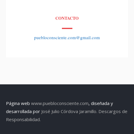
CONTACTO
puebloconsciente.com@gmail.com
Página web
www.puebloconsciente.com
, diseñada y
desarrollada por
José Julio Córdova Jaramillo.
Descargos de
Responsabilidad.