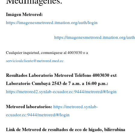
Imágen Metrored:
https://imagenesmetrored.itmation.org/auth/login
https://imagenesmetrored.itmation.org/auth
Cualquier inquietud, comuníquese al 4003030 o a
servicioalcliente@metrored.med.ec
Resultados Laboratorio Metrored Teléfono 4003030 ext
Laboratorio Cumbayá 2543 de 7 a.m. a 16:00 p.m.:
https://metrored2.synlab-ecuador.ec:9444/metrored/#/login
Metrored laboratorios:
https://metrored.synlab-
ecuador.ec:9444/metrored/#/login
Link de Metrored de resultados de eco de hígado, bilirrubina