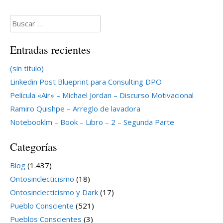
Buscar:
Entradas recientes
(sin título)
Linkedin Post Blueprint para Consulting DPO
Película «Air» – Michael Jordan – Discurso Motivacional
Ramiro Quishpe – Arreglo de lavadora
Notebooklm – Book – Libro – 2 – Segunda Parte
Categorías
Blog
(1.437)
Ontosinclecticismo
(18)
Ontosinclecticismo y Dark
(17)
Pueblo Consciente
(521)
Pueblos Conscientes
(3)