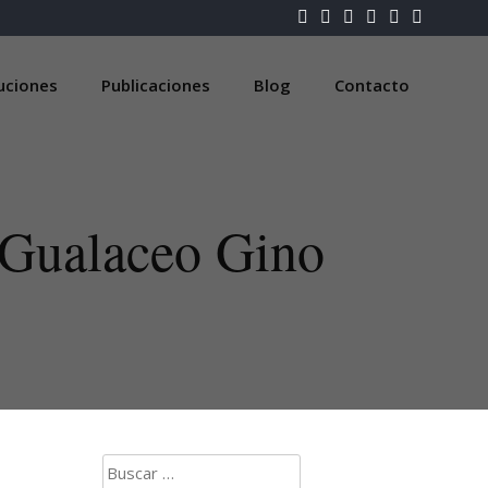
luciones
Publicaciones
Blog
Contacto
 Gualaceo Gino
Buscar: