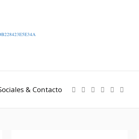
-83DB228423E5E34A
Sociales & Contacto