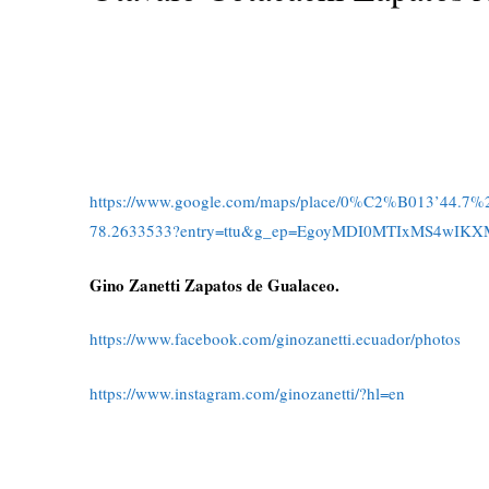
https://www.google.com/maps/place/0%C2%B013’44.
78.2633533?entry=ttu&g_ep=EgoyMDI0MTIxMS4w
Gino Zanetti Zapatos de Gualaceo.
https://www.facebook.com/ginozanetti.ecuador/photos
https://www.instagram.com/ginozanetti/?hl=en