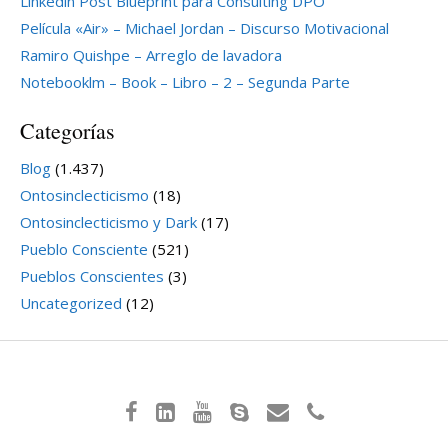
Linkedin Post Blueprint para Consulting DPO
Película «Air» – Michael Jordan – Discurso Motivacional
Ramiro Quishpe – Arreglo de lavadora
Notebooklm – Book – Libro – 2 – Segunda Parte
Categorías
Blog
(1.437)
Ontosinclecticismo
(18)
Ontosinclecticismo y Dark
(17)
Pueblo Consciente
(521)
Pueblos Conscientes
(3)
Uncategorized
(12)