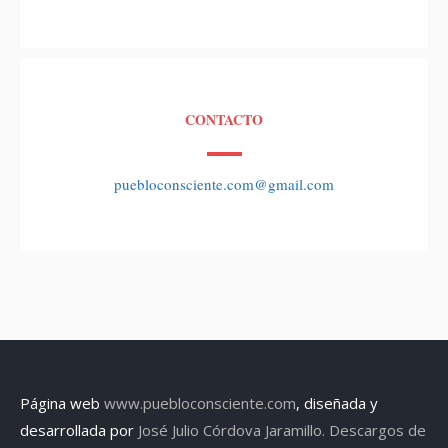
CONTACTO
puebloconsciente.com@gmail.com
Página web
www.puebloconsciente.com
, diseñada y
desarrollada por
José Julio Córdova Jaramillo.
Descargos de