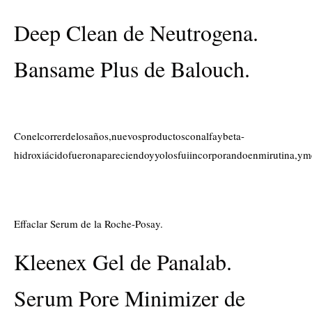
Deep Clean de Neutrogena.
Bansame Plus de Balouch.
Conelcorrerdelosaños,nuevosproductosconalfaybeta-
hidroxiácidofueronapareciendoyyolosfuiincorporandoenmirutina,y
Effaclar Serum de la Roche-Posay.
Kleenex Gel de Panalab.
Serum Pore Minimizer de