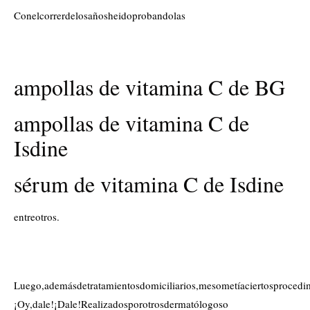
Conelcorrerdelosañosheidoprobandolas
ampollas de vitamina C de BG
ampollas de vitamina C de
Isdine
sérum de vitamina C de Isdine
entreotros.
Luego,ademásdetratamientosdomiciliarios,mesometíaciertosprocedim
¡Oy,dale!¡Dale!Realizadosporotrosdermatólogoso