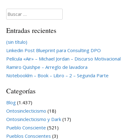
Buscar:
Entradas recientes
(sin título)
Linkedin Post Blueprint para Consulting DPO
Película «Air» – Michael Jordan – Discurso Motivacional
Ramiro Quishpe – Arreglo de lavadora
Notebooklm – Book – Libro – 2 – Segunda Parte
Categorías
Blog
(1.437)
Ontosinclecticismo
(18)
Ontosinclecticismo y Dark
(17)
Pueblo Consciente
(521)
Pueblos Conscientes
(3)