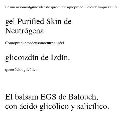
Lesmencionoalgunosdeestosproductosqueprobé.Gelesdelimpieza,uti
gel Purified Skin de
Neutrógena.
Comoproductosdeusonocturnouséel
glicoizdín de Izdín.
queesácidoglicólico.
El balsam EGS de Balouch,
con ácido glicólico y salicílico.