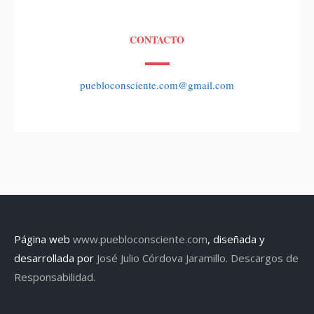
CONTACTO
puebloconsciente.com@gmail.com
Página web
www.puebloconsciente.com
, diseñada y
desarrollada por
José Julio Córdova Jaramillo.
Descargos de
Responsabilidad.