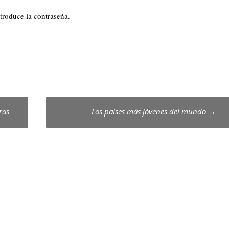
ntroduce la contraseña.
ras
Los países más jóvenes del mundo
→