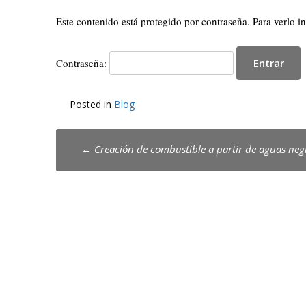
Este contenido está protegido por contraseña. Para verlo i
Contraseña:
Posted in
Blog
Post
←
Creación de combustible a partir de aguas neg
navigation