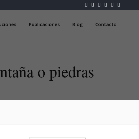
luciones
Publicaciones
Blog
Contacto
ntaña o piedras