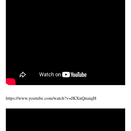
https://www.youtube.com/watch?v=JKXnQnaiqI8