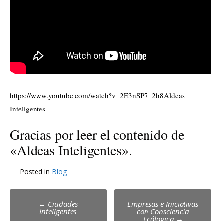
https://www.youtube.com/watch?v=2E3nSP7_2h8Aldeas
Inteligentes.
Gracias por leer el contenido de
«Aldeas Inteligentes».
Posted in
Blog
Post
←
Ciudades
Empresas e Iniciativas
Inteligentes
con Consciencia
navigation
Ecólogica
→