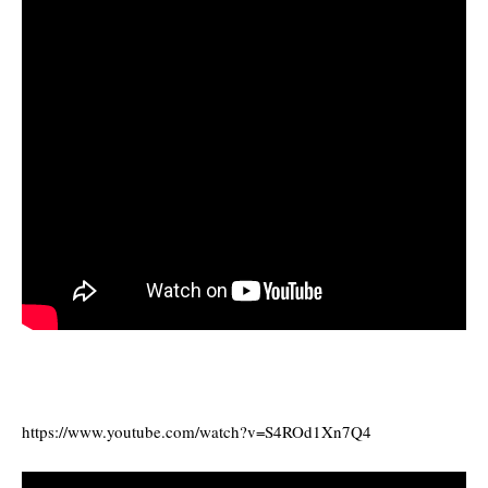
https://www.youtube.com/watch?v=S4ROd1Xn7Q4