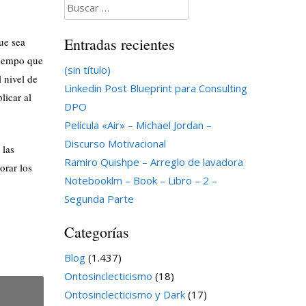
Buscar:
Entradas recientes
ue sea
tiempo que
(sin título)
l nivel de
Linkedin Post Blueprint para Consulting
licar al
DPO
Película «Air» – Michael Jordan –
Discurso Motivacional
 las
Ramiro Quishpe – Arreglo de lavadora
orar los
Notebooklm – Book – Libro – 2 –
Segunda Parte
Categorías
Blog
(1.437)
Ontosinclecticismo
(18)
Ontosinclecticismo y Dark
(17)