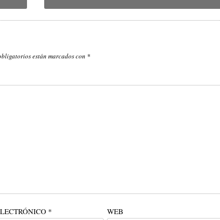
obligatorios están marcados con
*
ELECTRÓNICO
*
WEB