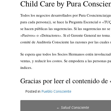
Child Care by Pura Conscien
Todos los negocios desarrollados por Pura Cosnciencia(qu
para cada persona)), se hace la Pregunta Escencial o «T
se hacen públicas las sugerencias. Si las sugerencias no se 
«Pasivos» o «Detractores». Si el Gerente General no toma 
comité de Auditoría Consciente las razones por las cuales 
Se espera que todos los Socios Hermanos estén involucrado
ventas, y reducir los costos. Se empodera a las personas 
índices.
Gracias por leer el contenido de
Posted in
Pueblo Consciente
Post
←
Salud Consciente