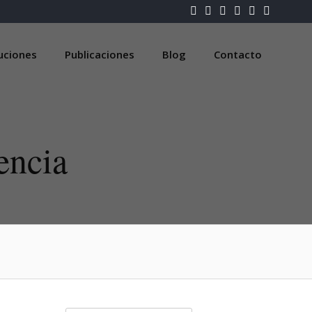
luciones
Publicaciones
Blog
Contacto
encia