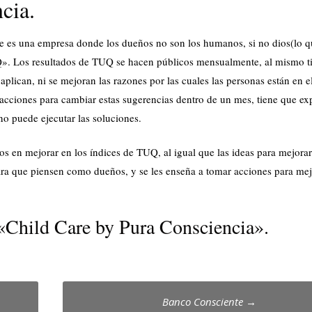
cia.
e es una empresa donde los dueños no son los humanos, si no dios(lo q
UQ». Los resultados de TUQ se hacen públicos mensualmente, al mismo 
aplican, ni se mejoran las razones por las cuales las personas están en e
acciones para cambiar estas sugerencias dentro de un mes, tiene que exp
no puede ejecutar las soluciones.
s en mejorar en los índices de TUQ, al igual que las ideas para mejorar
para que piensen como dueños, y se les enseña a tomar acciones para mej
 «Child Care by Pura Consciencia».
Banco Consciente
→