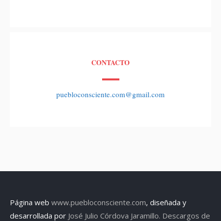
CONTACTO
puebloconsciente.com@gmail.com
Página web
www.puebloconsciente.com
, diseñada y
desarrollada por
José Julio Córdova Jaramillo.
Descargos de