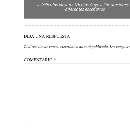
Post
←
Películas Next de Nicolas Cage – Simulaciones
diferentes escenarios
navigation
DEJA UNA RESPUESTA
Tu dirección de correo electrónico no será publicada.
Los campos 
COMENTARIO
*