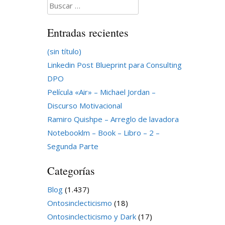
Buscar:
Entradas recientes
(sin título)
Linkedin Post Blueprint para Consulting
DPO
Película «Air» – Michael Jordan –
Discurso Motivacional
Ramiro Quishpe – Arreglo de lavadora
Notebooklm – Book – Libro – 2 –
Segunda Parte
Categorías
Blog
(1.437)
Ontosinclecticismo
(18)
Ontosinclecticismo y Dark
(17)