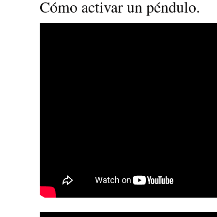
Cómo activar un péndulo.