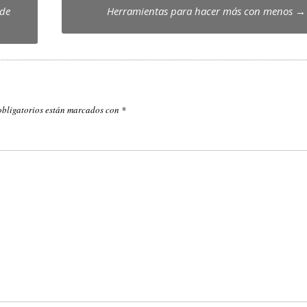
 de
Herramientas para hacer más con menos
→
obligatorios están marcados con
*