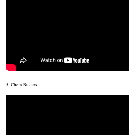
5. Chem Busters.