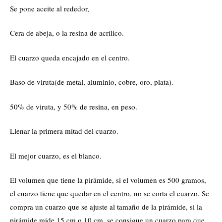
Se pone aceite al rededor,
Cera de abeja, o la resina de acrílico.
El cuarzo queda encajado en el centro.
Baso de viruta(de metal, aluminio, cobre, oro, plata).
50% de viruta, y 50% de resina, en peso.
Llenar la primera mitad del cuarzo.
El mejor cuarzo, es el blanco.
El volumen que tiene la pirámide, si el volumen es 500 gramos,
el cuarzo tiene que quedar en el centro, no se corta el cuarzo. Se
compra un cuarzo que se ajuste al tamaño de la pirámide, si la
pirámide mide 15 cm o 10 cm, se consigue un cuarzo para que