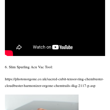
6. Slim Spurling Acu Vac Tool:
https://photonorgone.co.uk/sacred-cubit-tensor-ring-chembuster-
cloudbuster-harmonizer-orgone-chemtrails-4kg-2117-p.asp