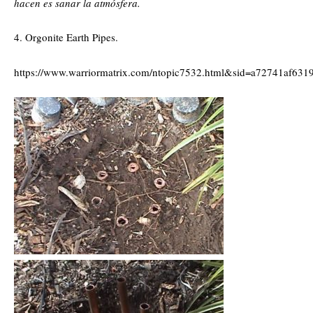
hacen es sanar la atmósfera.
4. Orgonite Earth Pipes.
https://www.warriormatrix.com/ntopic7532.html&sid=a72741af63