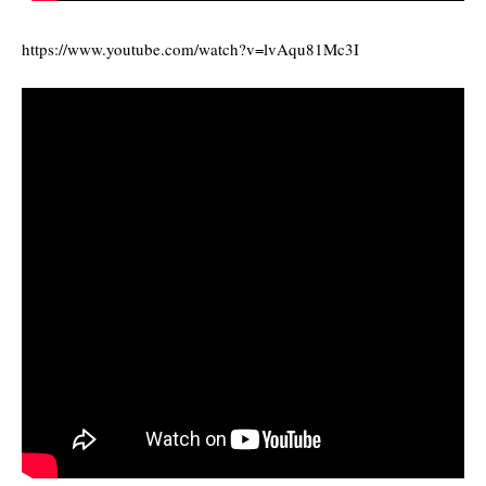
https://www.youtube.com/watch?v=lvAqu81Mc3I