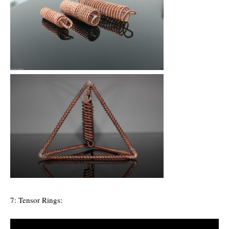
7: Tensor Rings: