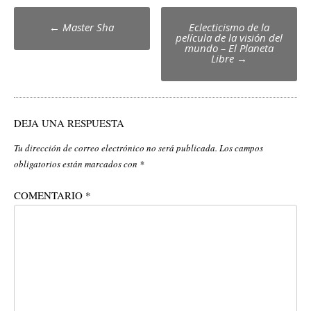
Post
←
Master Sha
Eclecticismo de la
película de la visión del
navigation
mundo – El Planeta
Libre
→
DEJA UNA RESPUESTA
Tu dirección de correo electrónico no será publicada.
Los campos
obligatorios están marcados con
*
COMENTARIO
*