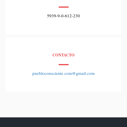
5939-9-0-612-230
CONTACTO
puebloconsciente.com@gmail.com