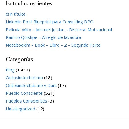
Entradas recientes
(sin título)
Linkedin Post Blueprint para Consulting DPO
Película «Air» – Michael Jordan – Discurso Motivacional
Ramiro Quishpe – Arreglo de lavadora
Notebooklm – Book – Libro – 2 – Segunda Parte
Categorías
Blog
(1.437)
Ontosinclecticismo
(18)
Ontosinclecticismo y Dark
(17)
Pueblo Consciente
(521)
Pueblos Conscientes
(3)
Uncategorized
(12)