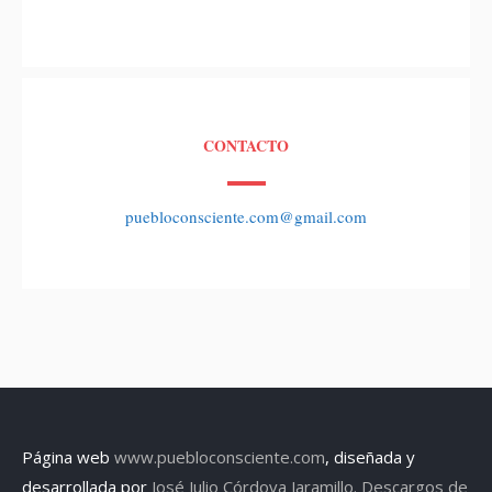
CONTACTO
puebloconsciente.com@gmail.com
Página web
www.puebloconsciente.com
, diseñada y
desarrollada por
José Julio Córdova Jaramillo.
Descargos de