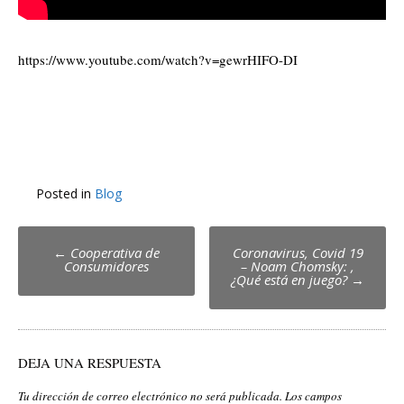
https://www.youtube.com/watch?v=gewrHIFO-DI
Posted in
Blog
Post
←
Cooperativa de
Coronavirus, Covid 19
Consumidores
– Noam Chomsky: ,
navigation
¿Qué está en juego?
→
DEJA UNA RESPUESTA
Tu dirección de correo electrónico no será publicada.
Los campos