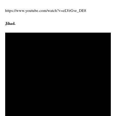
https://www.youtube.com/watch?v=zLVrGve_DE8
Jihad.