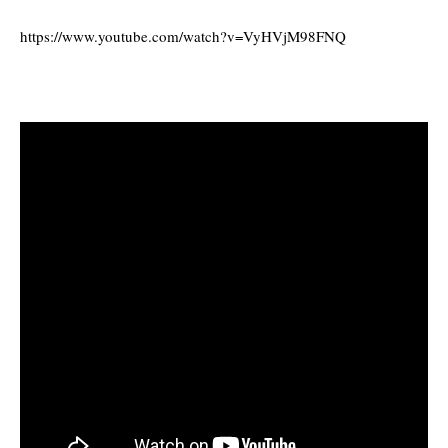
https://www.youtube.com/watch?v=VyHVjM98FNQ