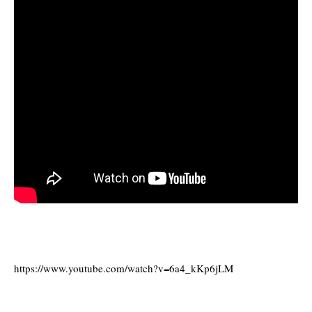
https://www.youtube.com/watch?v=6a4_kKp6jLM