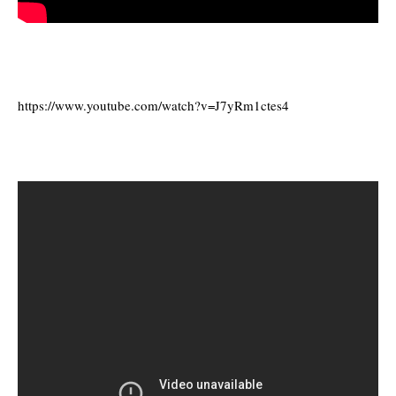
https://www.youtube.com/watch?v=J7yRm1ctes4