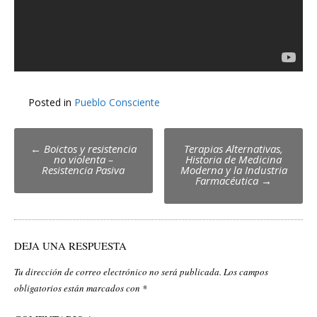
Posted in
Pueblo Consciente
Post
←
Boictos y resistencia
Terapias Alternativas,
no violenta –
Historia de Medicina
navigation
Resistencia Pasiva
Moderna y la Industria
Farmacéutica
→
DEJA UNA RESPUESTA
Tu dirección de correo electrónico no será publicada.
Los campos
obligatorios están marcados con
*