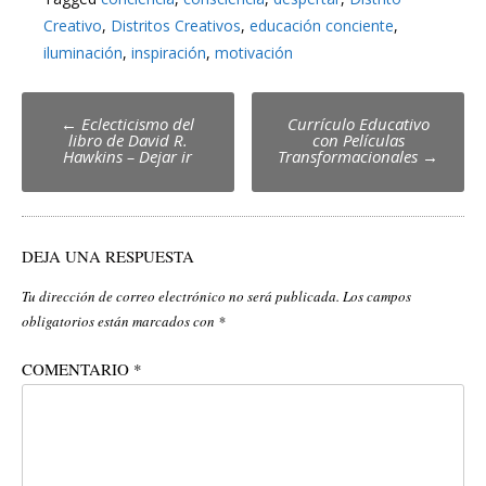
Creativo
,
Distritos Creativos
,
educación conciente
,
iluminación
,
inspiración
,
motivación
Post
←
Eclecticismo del
Currículo Educativo
libro de David R.
con Películas
navigation
Hawkins – Dejar ir
Transformacionales
→
DEJA UNA RESPUESTA
Tu dirección de correo electrónico no será publicada.
Los campos
obligatorios están marcados con
*
COMENTARIO
*