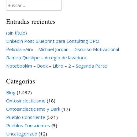
Buscar:
Entradas recientes
(sin título)
Linkedin Post Blueprint para Consulting DPO
Película «Air» – Michael Jordan – Discurso Motivacional
Ramiro Quishpe – Arreglo de lavadora
Notebooklm – Book – Libro – 2 – Segunda Parte
Categorías
Blog
(1.437)
Ontosinclecticismo
(18)
Ontosinclecticismo y Dark
(17)
Pueblo Consciente
(521)
Pueblos Conscientes
(3)
Uncategorized
(12)