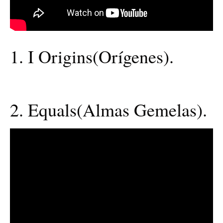
1. I Origins(Orígenes).
2. Equals(Almas Gemelas).