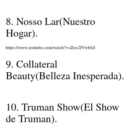
8. Nosso Lar(Nuestro
Hogar).
https://www.youtube.com/watch?v=Znx2IVwbfzI
9. Collateral
Beauty(Belleza Inesperada).
10. Truman Show(El Show
de Truman).