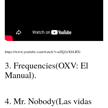
https://www.youtube.com/watch?v=rZQ2eXbLRTc
3. Frequencies(OXV: El
Manual).
4. Mr. Nobody(Las vidas