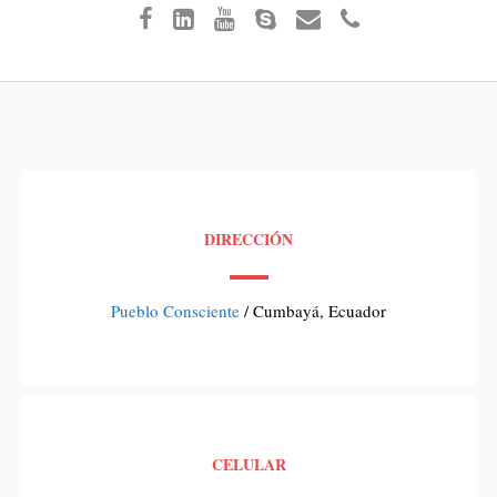
DIRECCIÓN
Pueblo Consciente
/ Cumbayá, Ecuador
CELULAR