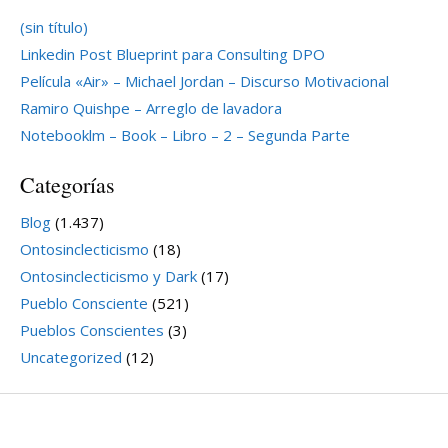
(sin título)
Linkedin Post Blueprint para Consulting DPO
Película «Air» – Michael Jordan – Discurso Motivacional
Ramiro Quishpe – Arreglo de lavadora
Notebooklm – Book – Libro – 2 – Segunda Parte
Categorías
Blog
(1.437)
Ontosinclecticismo
(18)
Ontosinclecticismo y Dark
(17)
Pueblo Consciente
(521)
Pueblos Conscientes
(3)
Uncategorized
(12)