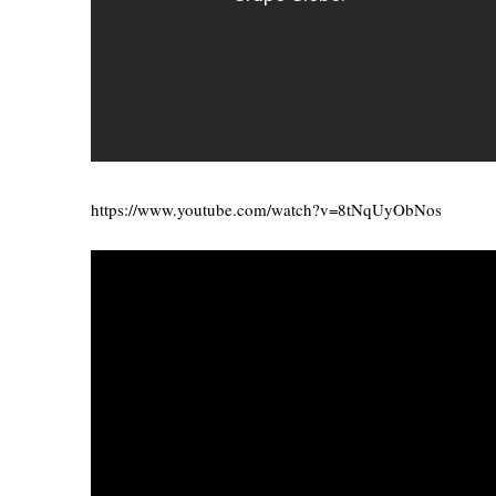
https://www.youtube.com/watch?v=8tNqUyObNos