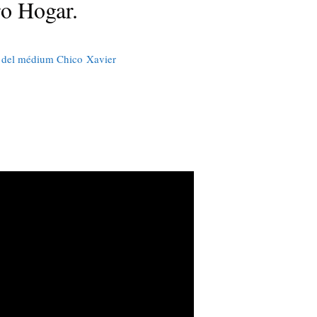
ro Hogar.
ta del médium Chico Xavier