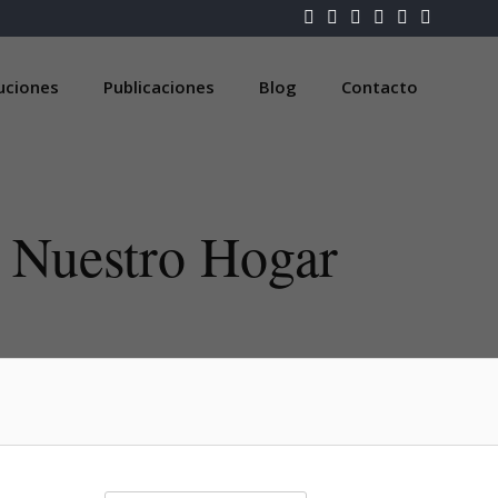
luciones
Publicaciones
Blog
Contacto
a Nuestro Hogar