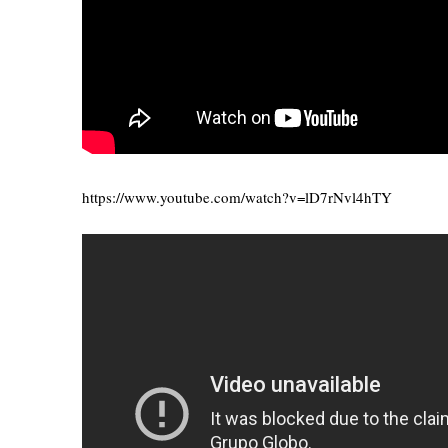
https://www.youtube.com/watch?v=lD7rNvl4hTY