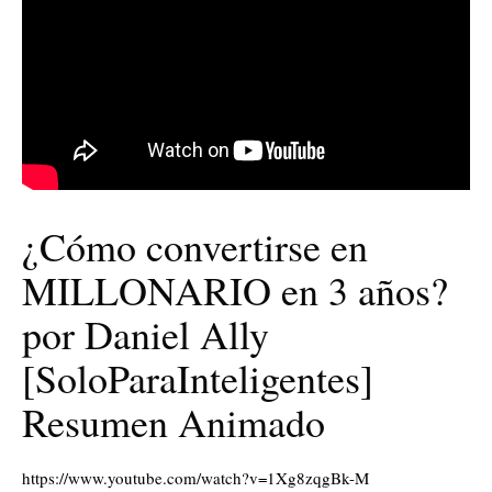
¿Cómo convertirse en
MILLONARIO en 3 años?
por Daniel Ally
[SoloParaInteligentes]
Resumen Animado
https://www.youtube.com/watch?v=1Xg8zqgBk-M