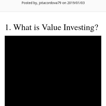
Posted by, jotacordova79
on 2019/01/03
1. What is Value Investing?