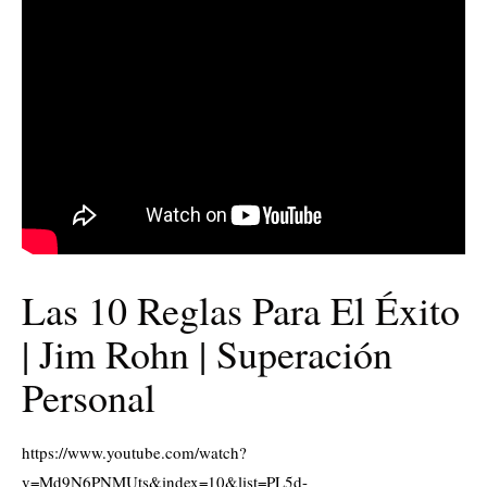
Las 10 Reglas Para El Éxito
| Jim Rohn | Superación
Personal
https://www.youtube.com/watch?
v=Md9N6PNMUts&index=10&list=PL5d-