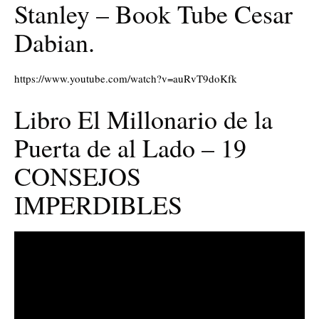
Stanley – Book Tube Cesar
Dabian.
https://www.youtube.com/watch?v=auRvT9doKfk
Libro El Millonario de la
Puerta de al Lado – 19
CONSEJOS
IMPERDIBLES