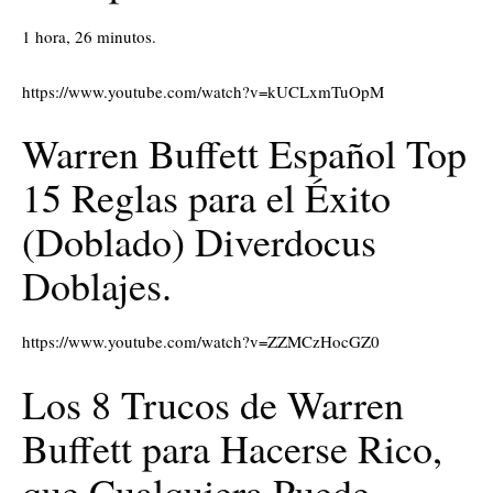
1 hora, 26 minutos.
https://www.youtube.com/watch?v=kUCLxmTuOpM
Warren Buffett Español Top
15 Reglas para el Éxito
(Doblado) Diverdocus
Doblajes.
https://www.youtube.com/watch?v=ZZMCzHocGZ0
Los 8 Trucos de Warren
Buffett para Hacerse Rico,
que Cualquiera Puede