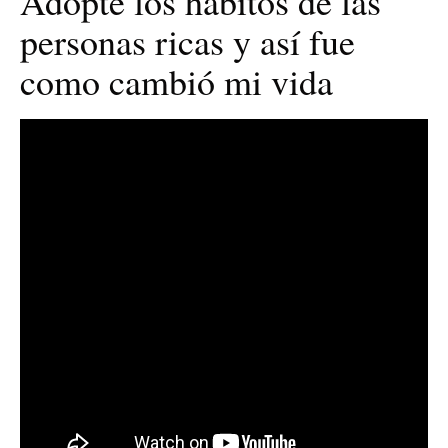
Adopté los hábitos de las
personas ricas y así fue
como cambió mi vida