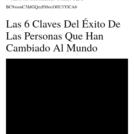
BC9sssnC3IdGQzzFi0ocO0U3YlCA6
Las 6 Claves Del Éxito De
Las Personas Que Han
Cambiado Al Mundo