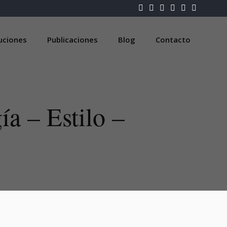
luciones
Publicaciones
Blog
Contacto
ía – Estilo –