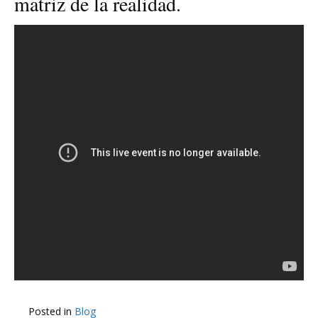
matriz de la realidad.
Posted in
Blog