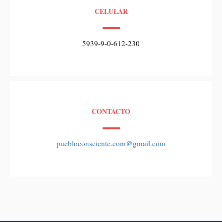
CELULAR
5939-9-0-612-230
CONTACTO
puebloconsciente.com@gmail.com