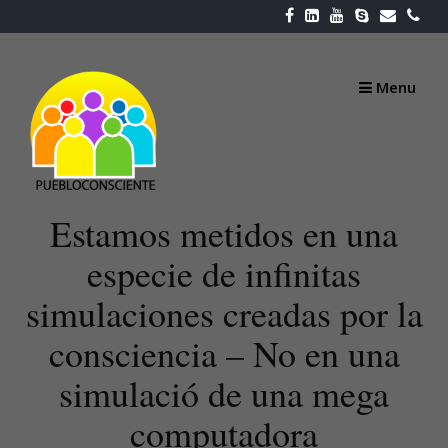
Skip
to
content
Menu
Estamos metidos en una
especie de infinitas
simulaciones creadas por la
consciencia – No en una
simulació de una mega
computadora