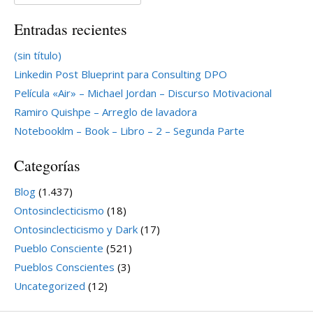
Entradas recientes
(sin título)
Linkedin Post Blueprint para Consulting DPO
Película «Air» – Michael Jordan – Discurso Motivacional
Ramiro Quishpe – Arreglo de lavadora
Notebooklm – Book – Libro – 2 – Segunda Parte
Categorías
Blog
(1.437)
Ontosinclecticismo
(18)
Ontosinclecticismo y Dark
(17)
Pueblo Consciente
(521)
Pueblos Conscientes
(3)
Uncategorized
(12)