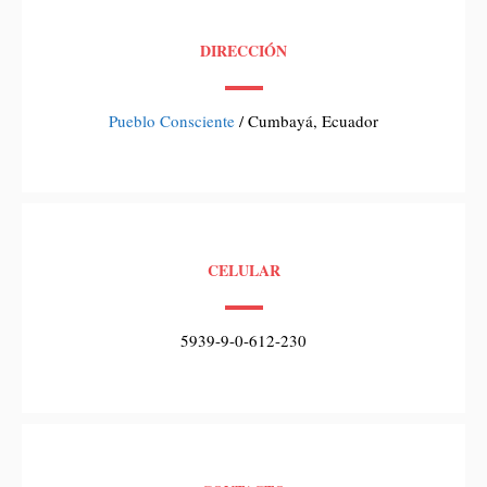
DIRECCIÓN
Pueblo Consciente
/ Cumbayá, Ecuador
CELULAR
5939-9-0-612-230