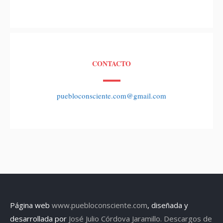
CONTACTO
puebloconsciente.com@gmail.com
Página web
www.puebloconsciente.com
, diseñada y
desarrollada por
José Julio Córdova Jaramillo.
Descargos de