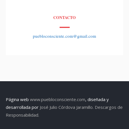
CONTACTO
puebloconsciente.com@gmail.com
Página web
www.puebloconsciente.com
, diseñada y
desarrollada por
José Julio Córdova Jaramillo.
Descargos de
Responsabilidad.