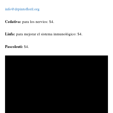
info@drpintofloril.org
Cedativa:
para los nervios: $4.
Linfa:
para mejorar el sistema inmunológico: $4.
Pascoleuti:
$4.