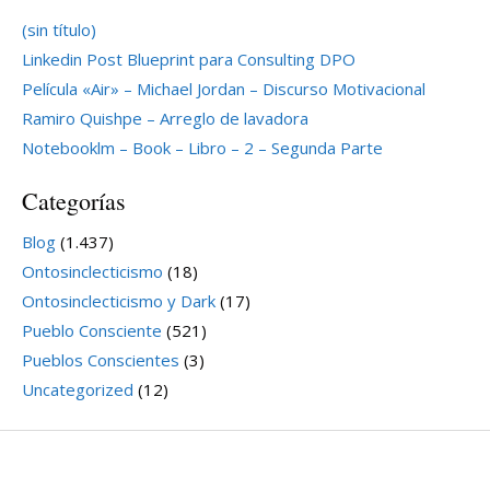
(sin título)
Linkedin Post Blueprint para Consulting DPO
Película «Air» – Michael Jordan – Discurso Motivacional
Ramiro Quishpe – Arreglo de lavadora
Notebooklm – Book – Libro – 2 – Segunda Parte
Categorías
Blog
(1.437)
Ontosinclecticismo
(18)
Ontosinclecticismo y Dark
(17)
Pueblo Consciente
(521)
Pueblos Conscientes
(3)
Uncategorized
(12)