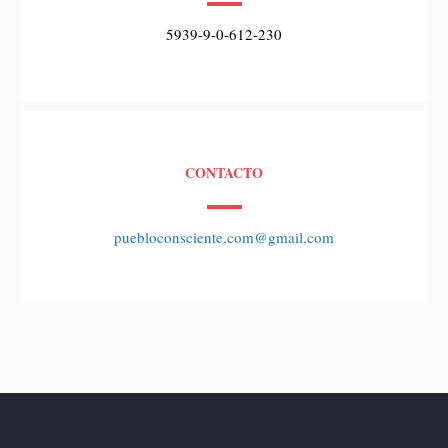
5939-9-0-612-230
CONTACTO
puebloconsciente.com@gmail.com