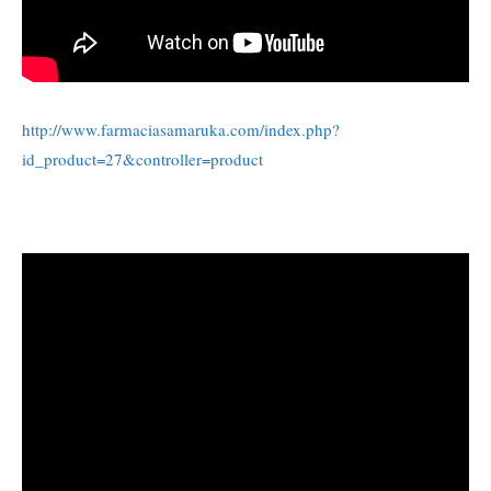
http://www.farmaciasamaruka.com/index.php?
id_product=27&controller=product