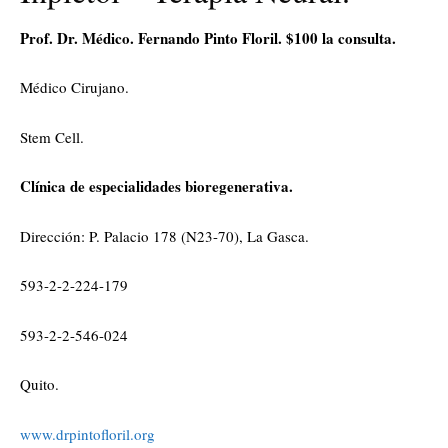
Prof. Dr. Médico. Fernando Pinto Floril. $100 la consulta.
Médico Cirujano.
Stem Cell.
Clínica de especialidades bioregenerativa.
Dirección: P. Palacio 178 (N23-70), La Gasca.
593-2-2-224-179
593-2-2-546-024
Quito.
www.drpintofloril.org