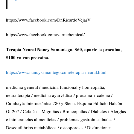
https://www.facebook.com/Dr.RicardoVejarV
https://www.facebook.com/varmchemical/
Terapia Neural Nancy Samaniego. $60, aparte la procaína,
$100 ya con procaina.
https://www.nancysamaniego.com/terapia-neural.html
medicina general / medicina funcional y homeopatía,
neuralterapia / medicina ayurvédica / procaína + cafeína /
Cumbayá: Interoceánica 780 y Siena. Esquina Edificio Halcón
Of 207 / Cefaléa – Migrañas / Broncopatias / Diabetes / Alergias
e intolerancias alimenticias / problemas gastrointestinales /
Desequilibrios metabólicos / osteoporosis / Disfunciones