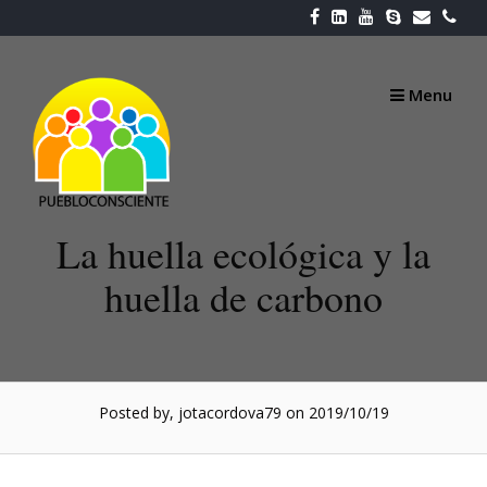
Skip
to
content
Menu
La huella ecológica y la
huella de carbono
Posted by, jotacordova79
on 2019/10/19