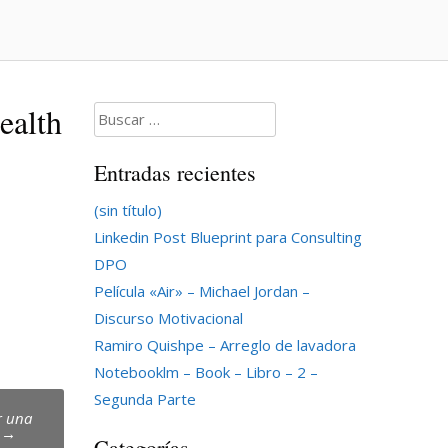
ealth
Buscar:
Entradas recientes
(sin título)
Linkedin Post Blueprint para Consulting
DPO
Película «Air» – Michael Jordan –
Discurso Motivacional
Ramiro Quishpe – Arreglo de lavadora
Notebooklm – Book – Libro – 2 –
Segunda Parte
r una
p
→
Categorías