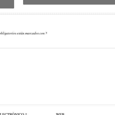
obligatorios están marcados con
*
ELECTRÓNICO
*
WEB