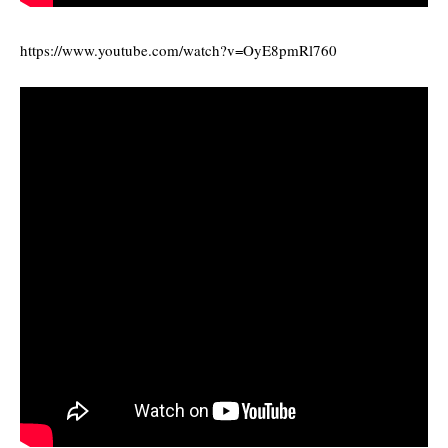
https://www.youtube.com/watch?v=OyE8pmRl760