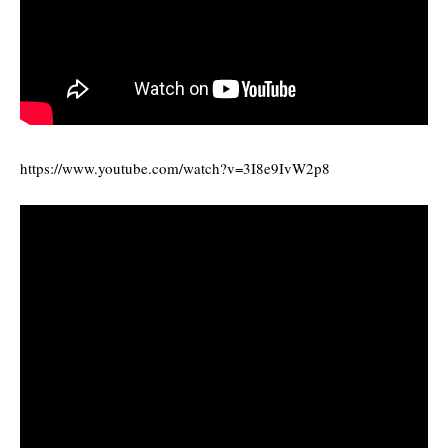
https://www.youtube.com/watch?v=3I8e9IvW2p8