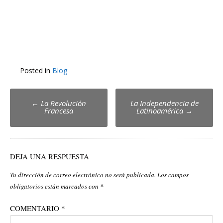
Posted in
Blog
Post
←
La Revolución
La Independencia de
Francesa
Latinoamérica
→
navigation
DEJA UNA RESPUESTA
Tu dirección de correo electrónico no será publicada.
Los campos
obligatorios están marcados con
*
COMENTARIO
*