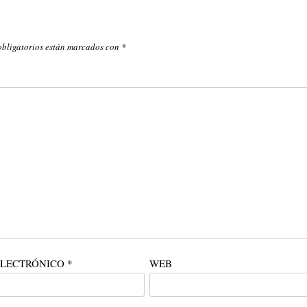
obligatorios están marcados con
*
ELECTRÓNICO
*
WEB