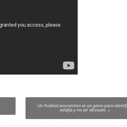
Un PuebloConscientino es un genio para identif
estafas y no ser abusado
→