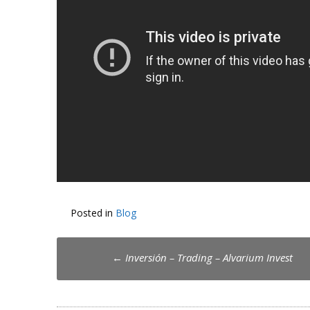
Posted in
Blog
Post
←
Inversión – Trading – Alvarium Invest
navigation