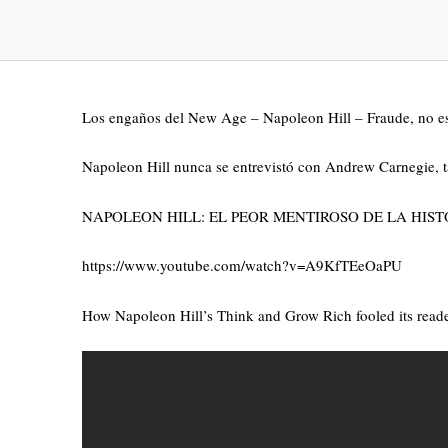
Los engaños del New Age – Napoleon Hill – Fraude, no es 
Napoleon Hill nunca se entrevistó con Andrew Carnegie, ta
NAPOLEON HILL: EL PEOR MENTIROSO DE LA HIST
https://www.youtube.com/watch?v=A9KfTEeOaPU
How Napoleon Hill’s Think and Grow Rich fooled its read