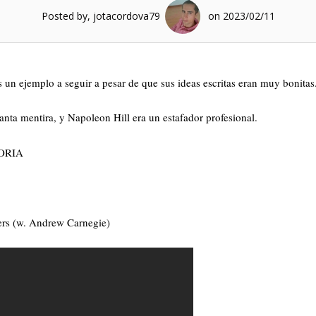
Posted by, jotacordova79
on 2023/02/11
un ejemplo a seguir a pesar de que sus ideas escritas eran muy bonitas
nta mentira, y Napoleon Hill era un estafador profesional.
ORIA
ers (w. Andrew Carnegie)