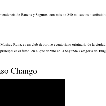
rintendencia de Bancos y Seguros, con más de 240 mil socios distribuid
shuc Runa, es un club deportivo ecuatoriano originario de la ciudad
 principal es el fútbol en el que debutó en la Segunda Categoría de Tun
onso Chango