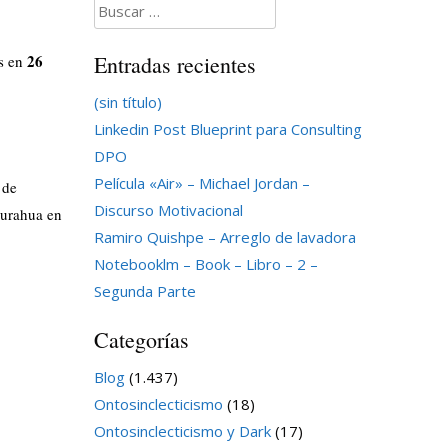
Buscar:
26
Entradas recientes
os en
(sin título)
Linkedin Post Blueprint para Consulting
DPO
Película «Air» – Michael Jordan –
 de
Discurso Motivacional
gurahua en
Ramiro Quishpe – Arreglo de lavadora
Notebooklm – Book – Libro – 2 –
Segunda Parte
Categorías
Blog
(1.437)
Ontosinclecticismo
(18)
Ontosinclecticismo y Dark
(17)