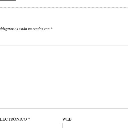
obligatorios están marcados con
*
ELECTRÓNICO
*
WEB