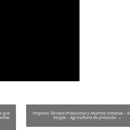
ra que
Proyecto Terraza Productiva y Huertos Urbanos – 
illas
Vargas – Agricultura de presición
→