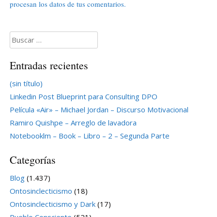
procesan los datos de tus comentarios.
Buscar:
Entradas recientes
(sin título)
Linkedin Post Blueprint para Consulting DPO
Película «Air» – Michael Jordan – Discurso Motivacional
Ramiro Quishpe – Arreglo de lavadora
Notebooklm – Book – Libro – 2 – Segunda Parte
Categorías
Blog
(1.437)
Ontosinclecticismo
(18)
Ontosinclecticismo y Dark
(17)
Pueblo Consciente
(521)