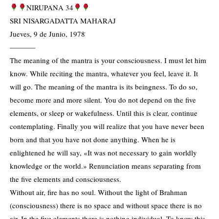
NIRUPANA 34
SRI NISARGADATTA MAHARAJ
Jueves, 9 de Junio, 1978
———–
The meaning of the mantra is your consciousness. I must let him
know. While reciting the mantra, whatever you feel, leave it. It
will go. The meaning of the mantra is its beingness. To do so,
become more and more silent. You do not depend on the five
elements, or sleep or wakefulness. Until this is clear, continue
contemplating. Finally you will realize that you have never been
born and that you have not done anything. When he is
enlightened he will say, «It was not necessary to gain worldly
knowledge or the world.» Renunciation means separating from
the five elements and consciousness.
Without air, fire has no soul. Without the light of Brahman
(consciousness) there is no space and without space there is no
air. In the five elements there is nothing individual. To know this