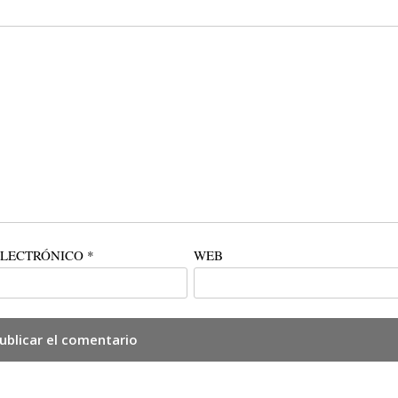
ELECTRÓNICO
*
WEB