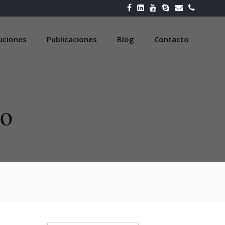
luciones
Publicaciones
Blog
Contacto
co