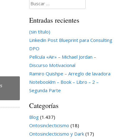
Buscar:
Entradas recientes
(sin título)
Linkedin Post Blueprint para Consulting
DPO
Película «Air» – Michael Jordan –
Discurso Motivacional
Ramiro Quishpe – Arreglo de lavadora
Notebooklm – Book – Libro – 2 –
as
Segunda Parte
Categorías
Blog
(1.437)
Ontosinclecticismo
(18)
Ontosinclecticismo y Dark
(17)