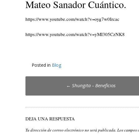
Mateo Sanador Cuántico.
https://www.youtube.com/watch?v=oyg7w0Ircac
https://www.youtube.com/watch?v=yMI305CzNK8
Posted in
Blog
Post
←
Shungita – Beneficios
navigation
DEJA UNA RESPUESTA
Tu dirección de correo electrónico no será publicada.
Los campos 