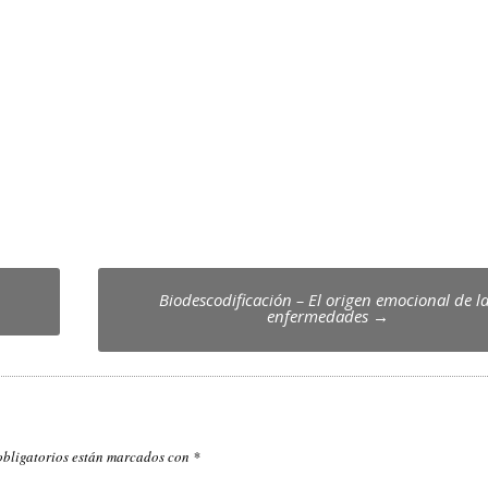
Biodescodificación – El origen emocional de l
enfermedades
→
obligatorios están marcados con
*