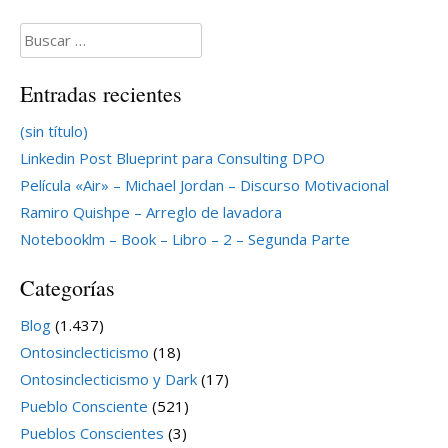
Buscar:
Entradas recientes
(sin título)
Linkedin Post Blueprint para Consulting DPO
Película «Air» – Michael Jordan – Discurso Motivacional
Ramiro Quishpe – Arreglo de lavadora
Notebooklm – Book – Libro – 2 – Segunda Parte
Categorías
Blog
(1.437)
Ontosinclecticismo
(18)
Ontosinclecticismo y Dark
(17)
Pueblo Consciente
(521)
Pueblos Conscientes
(3)