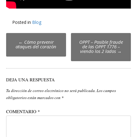
Posted in
Blog
Post
←
Cómo prevenir
OPPT – Posible fraude
ataques del corazón
de las OPPT 1776 –
navigation
viendo los 2 lados
→
DEJA UNA RESPUESTA
Tu dirección de correo electrónico no será publicada.
Los campos
obligatorios están marcados con
*
COMENTARIO
*