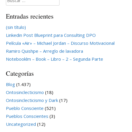
Entradas recientes
(sin título)
Linkedin Post Blueprint para Consulting DPO
Película «Air» – Michael Jordan – Discurso Motivacional
Ramiro Quishpe – Arreglo de lavadora
Notebooklm – Book – Libro – 2 – Segunda Parte
Categorías
Blog
(1.437)
Ontosinclecticismo
(18)
Ontosinclecticismo y Dark
(17)
Pueblo Consciente
(521)
Pueblos Conscientes
(3)
Uncategorized
(12)