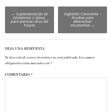
Post
←
Suplementación de
Digestión Consciente –
Glutamina, L-lysine,
Pruebas para
navigation
para eliminar virus del
determinar
herpes
micotoxinas
→
DEJA UNA RESPUESTA
Tu dirección de correo electrónico no será publicada.
Los campos
obligatorios están marcados con
*
COMENTARIO
*