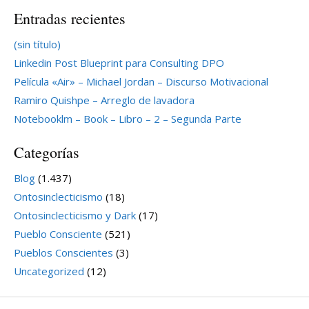
Entradas recientes
(sin título)
Linkedin Post Blueprint para Consulting DPO
Película «Air» – Michael Jordan – Discurso Motivacional
Ramiro Quishpe – Arreglo de lavadora
Notebooklm – Book – Libro – 2 – Segunda Parte
Categorías
Blog
(1.437)
Ontosinclecticismo
(18)
Ontosinclecticismo y Dark
(17)
Pueblo Consciente
(521)
Pueblos Conscientes
(3)
Uncategorized
(12)