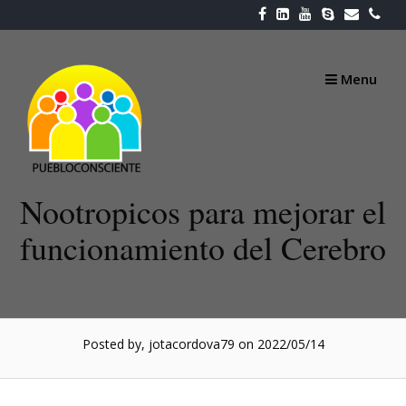
Skip
to
content
Menu
Nootropicos para mejorar el
funcionamiento del Cerebro
Posted by, jotacordova79
on 2022/05/14