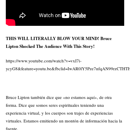
THIS WILL LITERALLY BLOW YOUR MIND! Bruce
Lipton Shocked The Audience With This Story!
https://www.youtube.com/watch?v=vxI7i-
ycyG8&feature=youtu.be&fbclid=IwAR0lY5Pze7nfqAN99rzCT
Bruce Lipton también dice que «no estamos aquí», de otra
forma. Dice que somos seres espirituales teniendo una
experiencia virtual, y los cuerpos son trajes de experiencias
virtuales. Estamos emitiendo un montón de información hacia la
fuente.