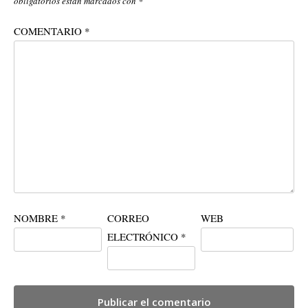
obligatorios están marcados con
*
COMENTARIO
*
NOMBRE
*
CORREO
WEB
ELECTRÓNICO
*