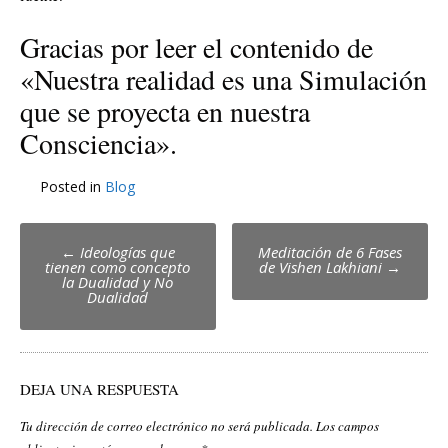
Gracias por leer el contenido de
«Nuestra realidad es una Simulación
que se proyecta en nuestra
Consciencia».
Posted in
Blog
Post
←
Ideologías que
Meditación de 6 Fases
tienen como concepto
de Vishen Lakhiani
→
navigation
la Dualidad y No
Dualidad
DEJA UNA RESPUESTA
Tu dirección de correo electrónico no será publicada.
Los campos