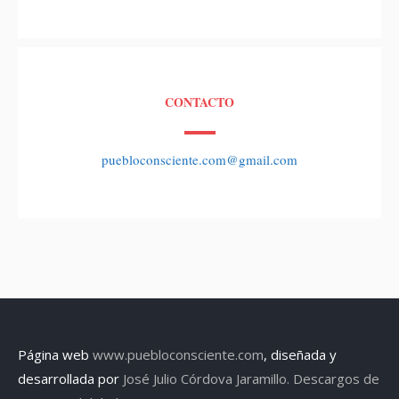
CONTACTO
puebloconsciente.com@gmail.com
Página web
www.puebloconsciente.com
, diseñada y
desarrollada por
José Julio Córdova Jaramillo.
Descargos de