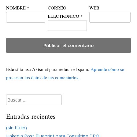
NOMBRE
*
CORREO
WEB
ELECTRÓNICO
*
Este sitio usa Akismet para reducir el spam.
Aprende cómo se
procesan los datos de tus comentarios.
Buscar:
Entradas recientes
(sin título)
Linkedin Post Blueprint para Consulting DPO