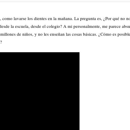
ca, como lavarse los dientes en la mañana. La pregunta es, ¿Por qué no n
 desde la escuela, desde el colegio? A mi personalmente, me parece abs
 millones de niños, y no les enseñan las cosas básicas. ¿Cómo es posibl
a?