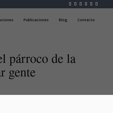
luciones
Publicaciones
Blog
Contacto
l párroco de la
r gente