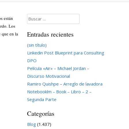
Buscar:
os están
urdo. Los
Entradas recientes
e que en la
(sin título)
Linkedin Post Blueprint para Consulting
DPO
Película «Air» – Michael Jordan –
Discurso Motivacional
Ramiro Quishpe – Arreglo de lavadora
Notebooklm – Book – Libro – 2 –
Segunda Parte
Categorías
Blog
(1.437)