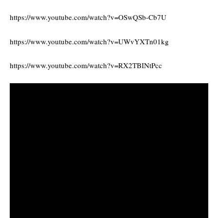
https://www.youtube.com/watch?v=OSwQSb-Cb7U
https://www.youtube.com/watch?v=UWvYXTn01kg
https://www.youtube.com/watch?v=RX2TBINtPcc