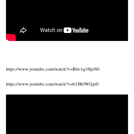
https://www.youtube.com/watch?v=Blw1q1HjzN0
https://www.youtube.com/watch?v=63JR0Wi2piU