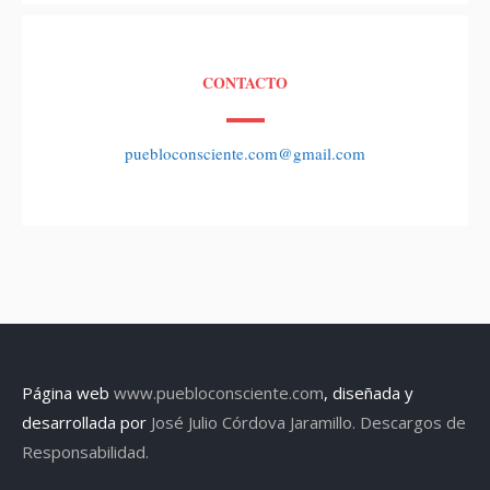
CONTACTO
puebloconsciente.com@gmail.com
Página web
www.puebloconsciente.com
, diseñada y
desarrollada por
José Julio Córdova Jaramillo.
Descargos de
Responsabilidad.