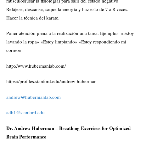
músculos(usar la fisiología) para salir del estado negativo.
Relájese, descanse, saque la energía y haz esto de 7 a 8 veces.
Hacer la técnica del karate.
Poner atención plena a la realización una tarea. Ejemplos: «Estoy
lavando la ropa» «Estoy limpiando» «Estoy respondiendo mi
correo».
http://www.hubermanlab.com/
https://profiles.stanford.edu/andrew-huberman
andrew@hubermanlab.com
adh1@stanford.edu
Dr. Andrew Huberman – Breathing Exercises for Optimized
Brain Performance