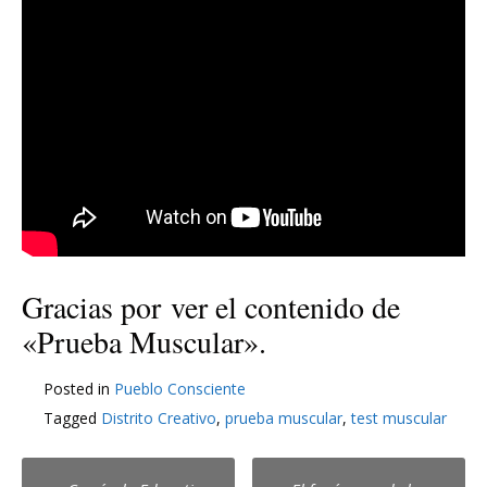
Gracias por ver el contenido de
«Prueba Muscular».
Posted in
Pueblo Consciente
Tagged
Distrito Creativo
,
prueba muscular
,
test muscular
Post