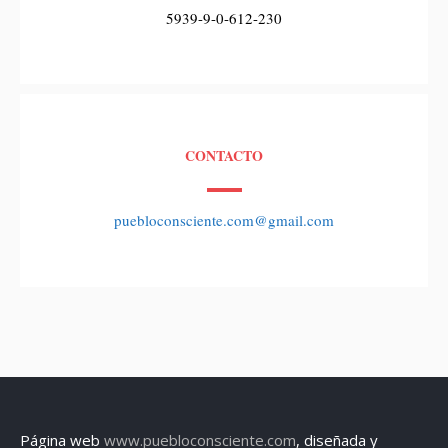
5939-9-0-612-230
CONTACTO
puebloconsciente.com@gmail.com
Página web
www.puebloconsciente.com
, diseñada y