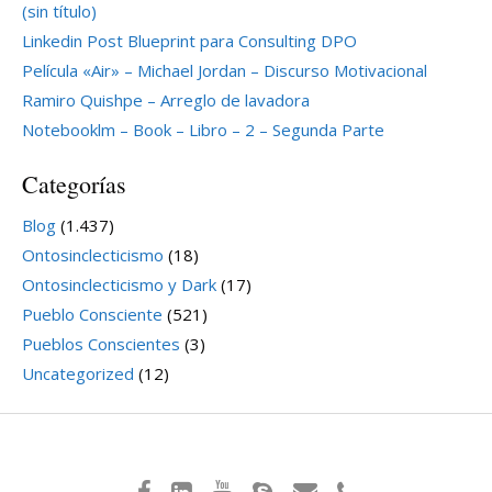
(sin título)
Linkedin Post Blueprint para Consulting DPO
Película «Air» – Michael Jordan – Discurso Motivacional
Ramiro Quishpe – Arreglo de lavadora
Notebooklm – Book – Libro – 2 – Segunda Parte
Categorías
Blog
(1.437)
Ontosinclecticismo
(18)
Ontosinclecticismo y Dark
(17)
Pueblo Consciente
(521)
Pueblos Conscientes
(3)
Uncategorized
(12)