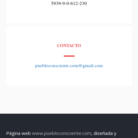
5939-9-0-612-230
CONTACTO
puebloconsciente.com@gmail.com
Página web
www.puebloconsciente.com
, diseñada y