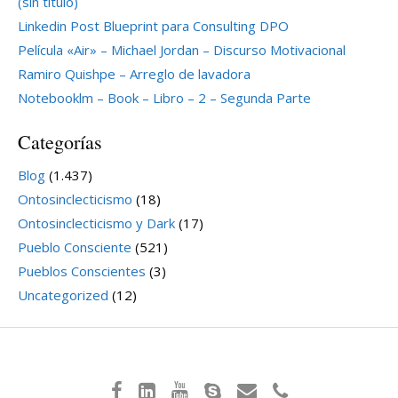
(sin título)
Linkedin Post Blueprint para Consulting DPO
Película «Air» – Michael Jordan – Discurso Motivacional
Ramiro Quishpe – Arreglo de lavadora
Notebooklm – Book – Libro – 2 – Segunda Parte
Categorías
Blog
(1.437)
Ontosinclecticismo
(18)
Ontosinclecticismo y Dark
(17)
Pueblo Consciente
(521)
Pueblos Conscientes
(3)
Uncategorized
(12)