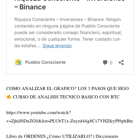
COMO ANALIZAR EL GRAFICO? LOS 3 PASOS QUE SIGO
CURSO DE ANALISIS TECNICO BASICO CON BTC
https://www.youtube.com/watch?
v=ZjhiJ0DuZG0&list=PLUbT1z-Zuyrd44g8Cs7VHZfeyPl9phBte
Libro de ÓRDENES ¿Cómo UTILIZARLO? | Diccionario