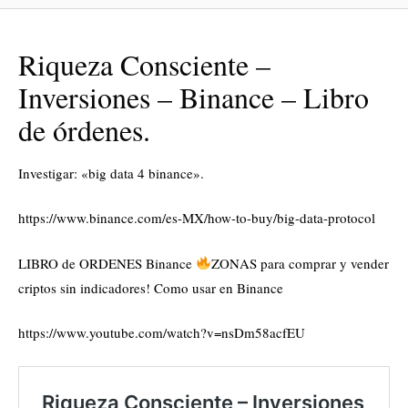
Riqueza Consciente –
Inversiones – Binance – Libro
de órdenes.
Investigar: «big data 4 binance».
https://www.binance.com/es-MX/how-to-buy/big-data-protocol
LIBRO de ORDENES Binance
ZONAS para comprar y vender
criptos sin indicadores! Como usar en Binance
https://www.youtube.com/watch?v=nsDm58acfEU