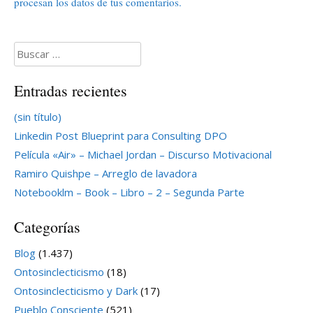
procesan los datos de tus comentarios.
Buscar:
Entradas recientes
(sin título)
Linkedin Post Blueprint para Consulting DPO
Película «Air» – Michael Jordan – Discurso Motivacional
Ramiro Quishpe – Arreglo de lavadora
Notebooklm – Book – Libro – 2 – Segunda Parte
Categorías
Blog
(1.437)
Ontosinclecticismo
(18)
Ontosinclecticismo y Dark
(17)
Pueblo Consciente
(521)