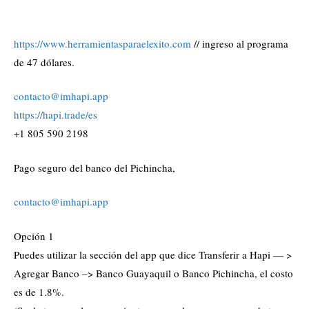
https://www.herramientasparaelexito.com
// ingreso al programa
de 47 dólares.
contacto@imhapi.app
https://hapi.trade/es
+1 805 590 2198
Pago seguro del banco del Pichincha,
contacto@imhapi.app
Opción 1
Puedes utilizar la sección del app que dice Transferir a Hapi — >
Agregar Banco –> Banco Guayaquil o Banco Pichincha, el costo
es de 1.8%.