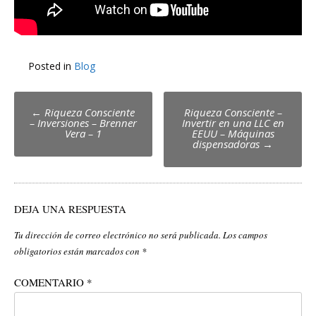
Posted in
Blog
Post
←
Riqueza Consciente
Riqueza Consciente –
– Inversiones – Brenner
Invertir en una LLC en
navigation
Vera – 1
EEUU – Máquinas
dispensadoras
→
DEJA UNA RESPUESTA
Tu dirección de correo electrónico no será publicada.
Los campos
obligatorios están marcados con
*
COMENTARIO
*